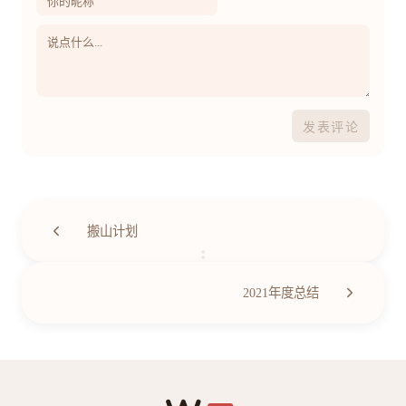
发表评论
搬山计划
第
19
/
45
篇
2021年度总结