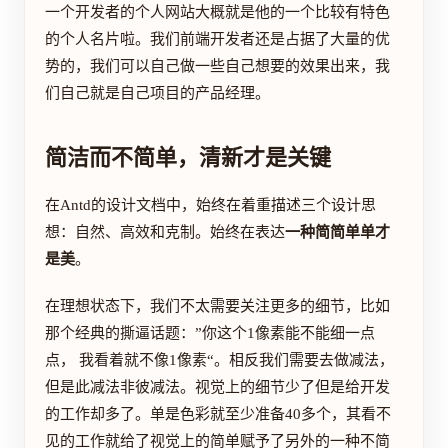
一个开发者的个人网站大概就是他的一个比较有特色
的个人名片啦。我们前端开发者还是占据了大量的优
势的，我们可以自己做一些自己想要的效果出来，我
们自己就是自己项目的产品经理。
简洁而不简单，清新才是关键
在Antd的设计文档中，始终在着重描述三个设计思
想：自然、高效和克制。始终在表达
一种简简单单才
是美
。
在理想状态下，我们不太需要关注更多的细节，比如
那个经典的撕逼话题：”你这个1像素能不能细一点
点， 我看着就不像1像素“。相反我们需要去做减法，
但是此减法非彼减法。视觉上的细节少了但是给开发
的工作却多了。单是色彩就至少准备40多个，其看不
见的工作就给了视觉上的简单赋予了另外的一种不简