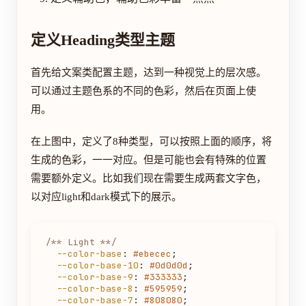
定义Heading类型主题
首先给文案类配置主题，达到一种视觉上的层次感。
可以通过主题色系的不同的色彩，然后在页面上使
用。
在上图中，定义了8种类型，可以按照上面的顺序，将
生成的色彩，一一对应。但是可能也会有特殊的位置
需要额外定义。比如我们现在需要生成两套文字色，
以对应light和dark模式下的展示。
/** Light **/
--color-base
: 
#ebecec
;

--color-base-10
: 
#0d0d0d
;

--color-base-9
: 
#333333
;

--color-base-8
: 
#595959
;

--color-base-7
: 
#808080
;
