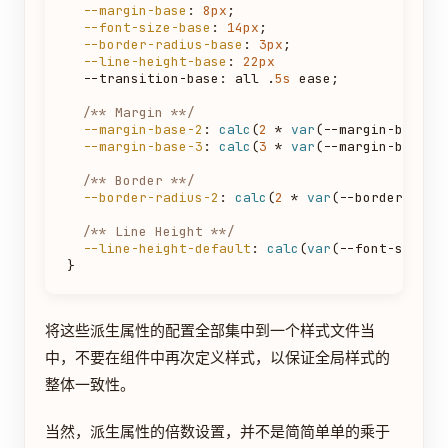
--margin-base
: 
8px
;

--font-size-base
: 
14px
;

--border-radius-base
: 
3px
;

--line-height-base
: 
22px
  --transition-base: all .
5s
 ease;

/** Margin **/
--margin-base-2
: 
calc
(
2
 * 
var
(--margin-base));
--margin-base-3
: 
calc
(
3
 * 
var
(--margin-base));
/** Border **/
--border-radius-2
: 
calc
(
2
 * 
var
(--border-radiu
/** Line Height **/
--line-height-default
: 
calc
(
var
(--font-size-b
将这些派生属性的配置全部集中到一个样式文件当
中，不要在组件中再次定义样式，以保证全局样式的
整体一致性。
当然，派生属性的倍数设置，并不是简简单单的乘于