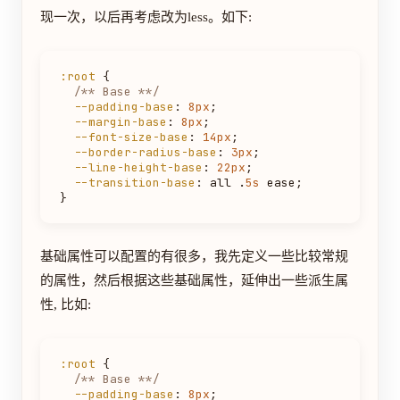
现一次，以后再考虑改为less。如下:
:root
 {

/** Base **/
--padding-base
: 
8px
;

--margin-base
: 
8px
;

--font-size-base
: 
14px
;

--border-radius-base
: 
3px
;

--line-height-base
: 
22px
;

--transition-base
: all .
5s
 ease;

基础属性可以配置的有很多，我先定义一些比较常规
的属性，然后根据这些基础属性，延伸出一些派生属
性, 比如:
:root
 {

/** Base **/
--padding-base
: 
8px
;
