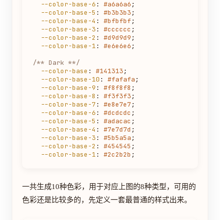
--color-base-6
: 
#a6a6a6
;

--color-base-5
: 
#b3b3b3
;

--color-base-4
: 
#bfbfbf
;

--color-base-3
: 
#cccccc
;

--color-base-2
: 
#d9d9d9
;

--color-base-1
: 
#e6e6e6
;

/** Dark **/
--color-base
: 
#141313
;

--color-base-10
: 
#fafafa
;

--color-base-9
: 
#f8f8f8
;

--color-base-8
: 
#f3f3f3
;

--color-base-7
: 
#e8e7e7
;

--color-base-6
: 
#dcdcdc
;

--color-base-5
: 
#adacac
;

--color-base-4
: 
#7e7d7d
;

--color-base-3
: 
#5b5a5a
;

--color-base-2
: 
#454545
;

--color-base-1
: 
#2c2b2b
一共生成10种色彩，用于对应上图的8种类型，可用的
色彩还是比较多的，先定义一套最普通的样式出来。