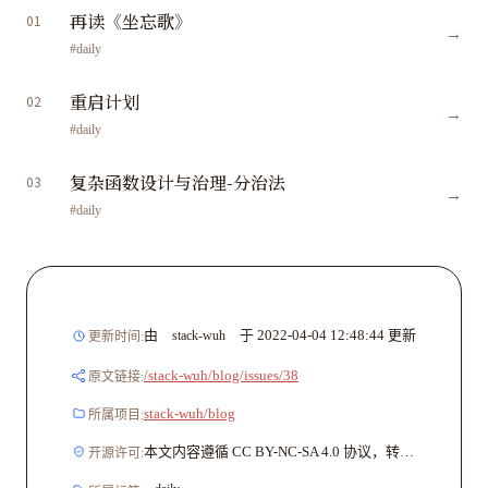
再读《坐忘歌》
01
→
#daily
重启计划
02
→
#daily
复杂函数设计与治理-分治法
03
→
#daily
由
于
2022-04-04 12:48:44
更新
stack-wuh
更新时间:
/stack-wuh/blog/issues/38
原文链接:
stack-wuh/blog
所属项目:
本文内容遵循 CC BY-NC-SA 4.0 协议，转载请注明文章出处与原文链接。
开源许可: