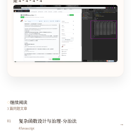
是 4 * 4 * 4 * 4
继续阅读
3
篇同题文章
复杂函数设计与治理-分治法
01
→
#Javascript