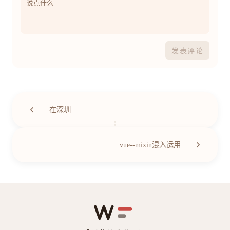
发表评论
在深圳
第
43
/
45
篇
vue--mixin混入运用