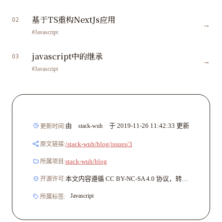
基于TS重构NextJs应用
02
→
#Javascript
javascript中的继承
03
→
#Javascript
由
于
2019-11-26 11:42:33
更新
stack-wuh
更新时间:
/stack-wuh/blog/issues/3
原文链接:
stack-wuh/blog
所属项目:
本文内容遵循 CC BY-NC-SA 4.0 协议，转载请注明文章出处与原文链接。
开源许可:
Javascript
所属标签: