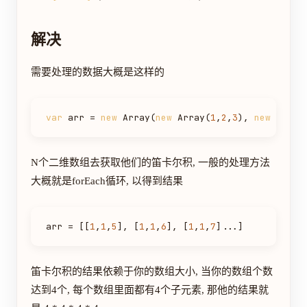
解决
需要处理的数据大概是这样的
var
 arr = 
new
Array
(
new
Array
(
1
,
2
,
3
), 
new
Array
N个二维数组去获取他们的笛卡尔积, 一般的处理方法
大概就是forEach循环, 以得到结果
arr = [[
1
,
1
,
5
], [
1
,
1
,
6
], [
1
,
1
,
7
笛卡尔积的结果依赖于你的数组大小, 当你的数组个数
达到4个, 每个数组里面都有4个子元素, 那他的结果就