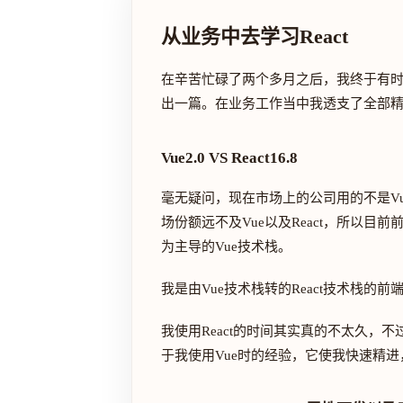
从业务中去学习React
在辛苦忙碌了两个多月之后，我终于有
出一篇。在业务工作当中我透支了全部
Vue2.0 VS React16.8
毫无疑问，现在市场上的公司用的不是Vue就
场份额远不及Vue以及React，所以目前前
为主导的Vue技术栈。
我是由Vue技术栈转的React技术栈的
我使用React的时间其实真的不太久，
于我使用Vue时的经验，它使我快速精