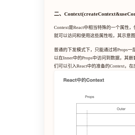
二、Context(createContext&useCon
Context是React中相当特殊的一
就可以访问和使用这些属性啦，其示意
普通的下发模式下，只能通过将Props一
以在Inner中的Props中访问到数据
们可以引入React中的准备的Context，