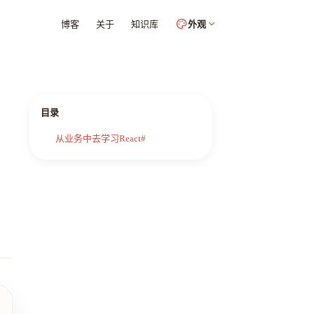
博客
关于
知识库
外观
目录
从业务中去学习React#