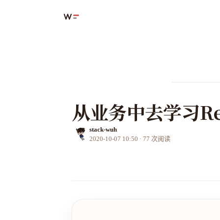
从业务中去学习Re
stack-wuh
2020-10-07 10:50
·
77
次阅读
图片加载失败