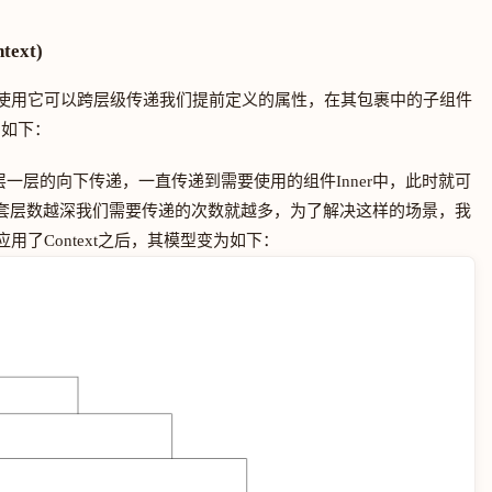
text)
个属性，使用它可以跨层级传递我们提前定义的属性，在其包裹中的子组件
图如下：
层一层的向下传递，一直传递到需要使用的组件Inner中，此时就可
，其嵌套层数越深我们需要传递的次数就越多，为了解决这样的场景，我
在应用了Context之后，其模型变为如下：