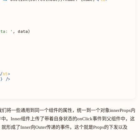


ata: '
, data)

</
h5
>
s
} />
们将一些通用到同一个组件的属性，统一到一个对象innerProps内
中。Inner组件上传了带着自身状态的onClick事件到父组件中，这
就形成了Inner向Outer传递的事件。这个就是Props的下发以及