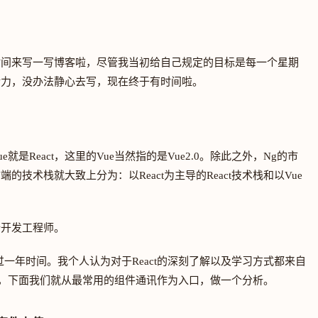
时间来写一写博客啦，尽管我当初给自己规定的目标是每一个星期
精力，没办法静心去写，现在终于有时间啦。
是React，这里的Vue当然指的是Vue2.0。除此之外，Ng的市
端的技术栈就大致上分为：以React为主导的React技术栈和以Vue
前端开发工程师。
不过一年时间。我个人认为对于React的深刻了解以及学习方式都来自
进，下面我们就从最常用的组件通讯作为入口，做一个分析。