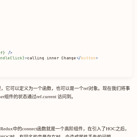


ef}
 />
andleClick}
>
calling inner Change
</
button
>
型，它可以定义为一个函数，也可以是一个ref对象。现在我们将事
r组件的状态通过ref.current 访问到。
dux中的connect函数就是一个高阶组件，在引入了HOC之后，