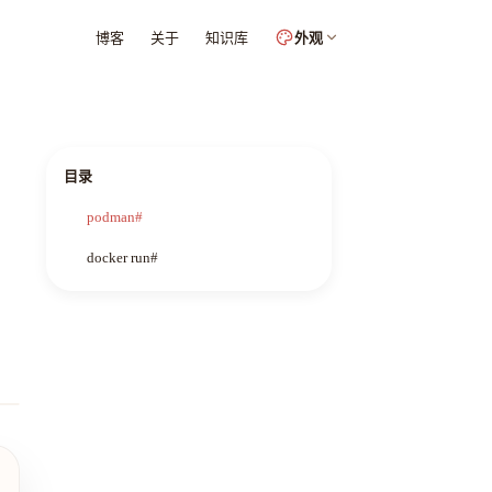
博客
关于
知识库
外观
目录
podman#
docker run#