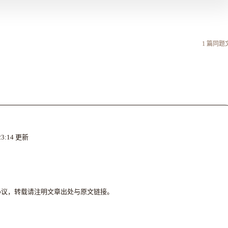
1
篇同题
23:14
更新
4.0 协议，转载请注明文章出处与原文链接。