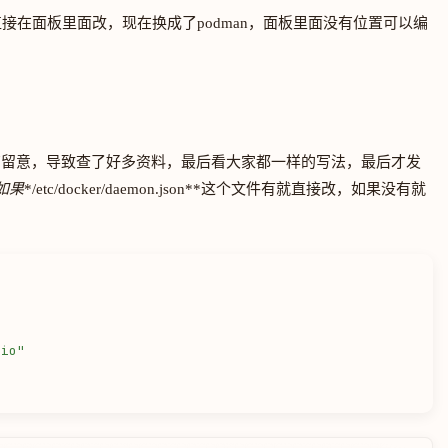
工具可以直接在面板里面改，现在换成了podman，面板里面没有位置可以编
。
有留意，导致查了好多资料，最后看大家都一样的写法，最后才发
如果
*/etc/docker/daemon.json**这个文件有就直接改，如果没有就
.io"