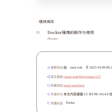
继续阅读
Docker镜像的制作与使用
01
#Docker
由
于
2025-10-09 08:
stack-wuh
更新时间:
/stack-wuh/blog/issues/121
原文链接:
stack-wuh/blog
所属项目:
本文内容遵循 CC BY-NC-SA 
开源许可:
Docker
所属标签: