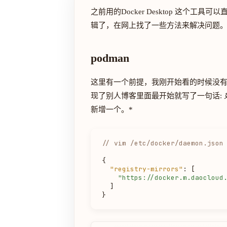
之前用的Docker Desktop 这个
辑了，在网上找了一些方法来解决问题
podman
这里有一个前提，我刚开始看的时候没
现了别人博客里面最开始就写了一句话:
新增一个。*
// vim /etc/docker/daemon.json
{
"registry-mirrors"
:
[
"https://docker.m.daocloud
]
}