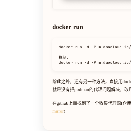
docker run
docker run -d -P m.daocloud.io
样例:

除此之外，还有另一种方法，直接用doc
就是没有把podman的代理问题解决，
在github上面找到了一个收集代理源[仓
mirror
)